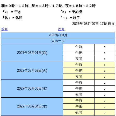
朝＝９時～１２時、昼＝１３時～１７時、夜＝１８時～２２時
『○』 = 空き
『×』 = 予約済
『休』 = 休館
『－』 = 終了
2026年 08月 07日 17時 現在
前月
次月
2027年 03月
大ホール
午前
○
2027年03月01日(月)
午後
○
夜間
○
午前
○
2027年03月02日(火)
午後
○
夜間
○
午前
○
2027年03月03日(水)
午後
○
夜間
○
午前
○
2027年03月04日(木)
午後
○
夜間
○