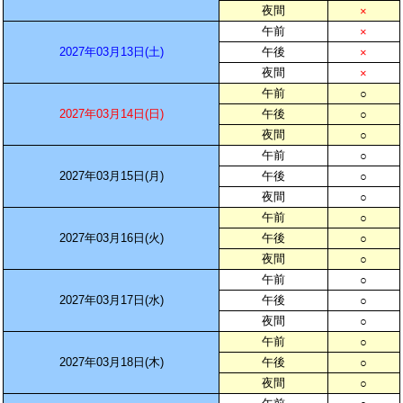
夜間
×
午前
×
2027年03月13日(土)
午後
×
夜間
×
午前
○
2027年03月14日(日)
午後
○
夜間
○
午前
○
2027年03月15日(月)
午後
○
夜間
○
午前
○
2027年03月16日(火)
午後
○
夜間
○
午前
○
2027年03月17日(水)
午後
○
夜間
○
午前
○
2027年03月18日(木)
午後
○
夜間
○